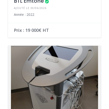
BTL Emtone
AJOUTÉ LE 30/06/2026
Année : 2022
Prix : 19 000€ HT