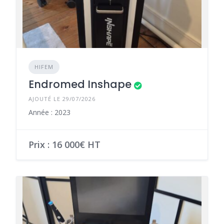
HIFEM
Endromed Inshape
AJOUTÉ LE 29/07/2026
Année : 2023
Prix : 16 000€ HT