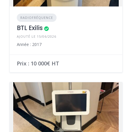
RADIOFRÉQUENCE
BTL Exilis
AJOUTÉ LE 15/06/2026
Année : 2017
Prix : 10 000€ HT