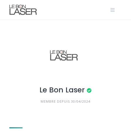
Skip
to
content
Le Bon Laser
MEMBRE DEPUIS 30/04/2024