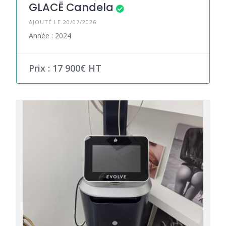
GLACË Candela
AJOUTÉ LE 20/07/2026
Année : 2024
Prix : 17 900€ HT