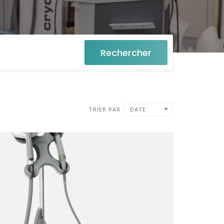
Rechercher
TRIER PAR
DATE