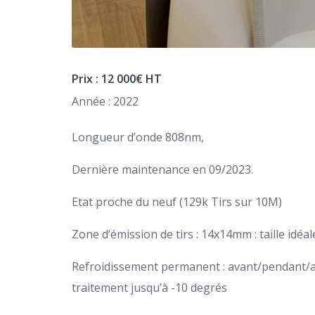
Prix : 12 000€ HT
Année : 2022
Longueur d’onde 808nm,
Dernière maintenance en 09/2023.
Etat proche du neuf (129k Tirs sur 10M)
Zone d’émission de tirs : 14x14mm : taille idéa
​Refroidissement permanent : avant/pendant/apr
traitement jusqu’à -10 degrés