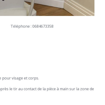
Téléphone : 0684673358
le pour visage et corps.
ès le tir au contact de la pièce à main sur la zone de