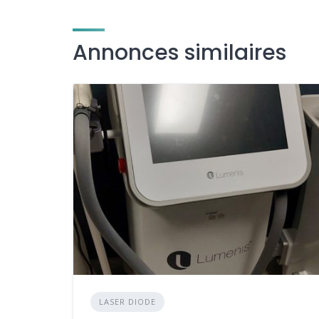
Annonces similaires
LASER DIODE