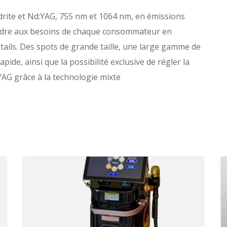
drite et Nd:YAG, 755 nm et 1064 nm, en émissions
ndre aux besoins de chaque consommateur en
tails. Des spots de grande taille, une large gamme de
pide, ainsi que la possibilité exclusive de régler la
YAG grâce à la technologie mixte