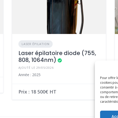
LASER ÉPILATION
Laser épilatoire diode (755,
808, 1064nm)
AJOUTÉ LE 29/05/2026
Année : 2025
Pour offrir 
cookies pou
consentir à
Prix : 18 500€ HT
comportement
ou de retire
caractéristi
Ac