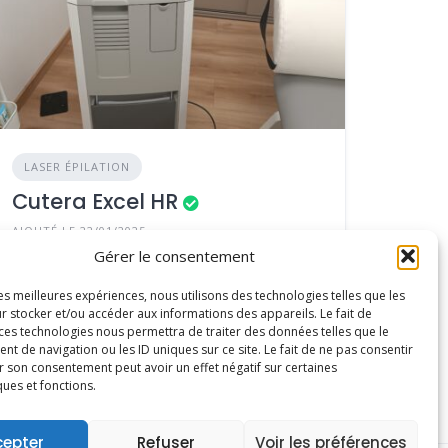
LASER ÉPILATION
Cutera Excel HR
AJOUTÉ LE 22/01/2025
Gérer le consentement
Année : 2020
les meilleures expériences, nous utilisons des technologies telles que les
r stocker et/ou accéder aux informations des appareils. Le fait de
Prix : 45 000€ HT
 ces technologies nous permettra de traiter des données telles que le
 de navigation ou les ID uniques sur ce site. Le fait de ne pas consentir
r son consentement peut avoir un effet négatif sur certaines
ques et fonctions.
cepter
Refuser
Voir les préférences