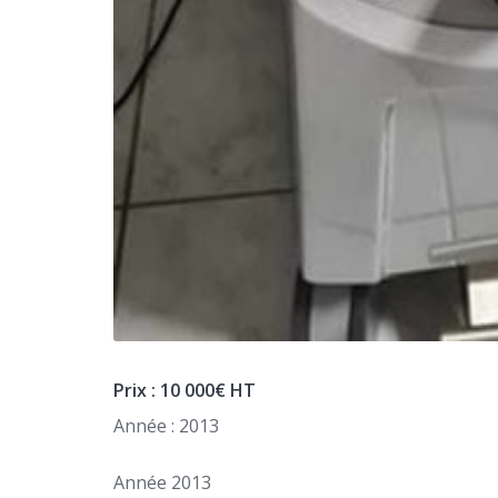
Prix : 10 000€ HT
Année : 2013
Année 2013