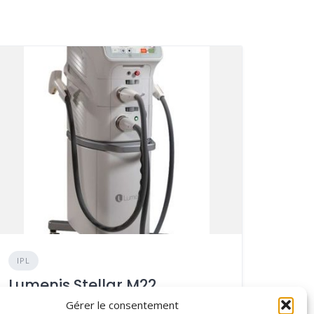
IPL
Lumenis Stellar M22
Gérer le consentement
AJOUTÉ LE 02/05/2024