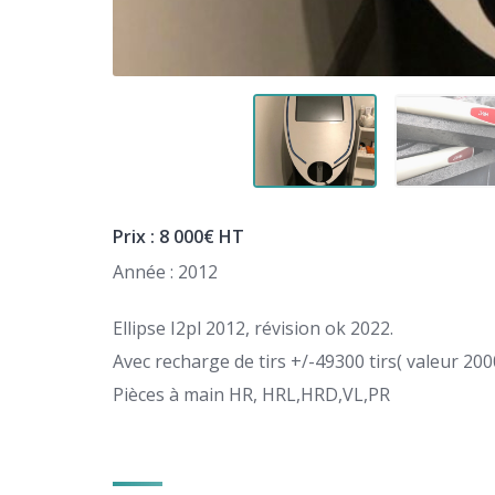
Prix : 8 000€ HT
Année : 2012
Ellipse I2pl 2012, révision ok 2022.
Avec recharge de tirs +/-49300 tirs( valeur 200
Pièces à main HR, HRL,HRD,VL,PR