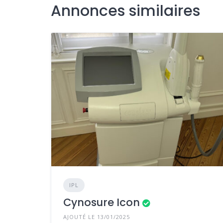
Annonces similaires
IPL
Cynosure Icon
AJOUTÉ LE 13/01/2025