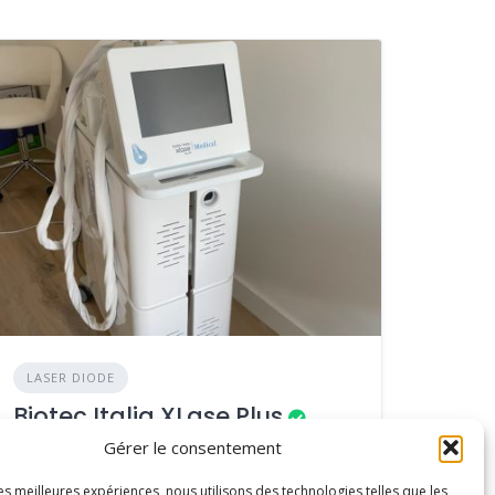
LASER DIODE
Biotec Italia XLase Plus
Gérer le consentement
AJOUTÉ LE 08/11/2024
Année : 2023
les meilleures expériences, nous utilisons des technologies telles que les