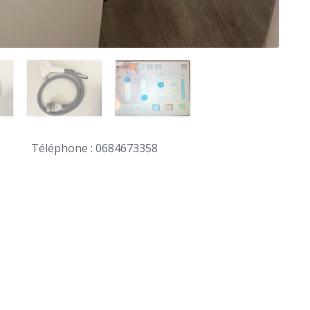
Téléphone : 0684673358