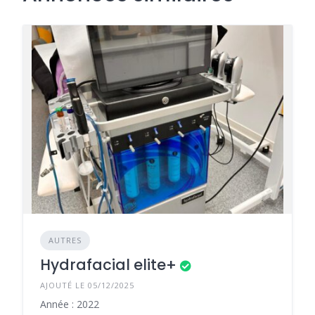
AUTRES
Hydrafacial elite+
AJOUTÉ LE 05/12/2025
Année : 2022