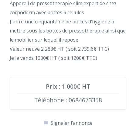
Appareil de pressotherapie slim expert de chez
corpoderm avec bottes 6 cellules
J offre une cinquantaine de bottes d’hygiène a
mettre sous les bottes de pressotherapie ainsi que
le mobilier sur lequel il repose
Valeur neuve 2 283€ HT ( soit 2 739,6€ TTC)
Je le vends 1000€ HT ( soit 1200€ TTC)
Prix : 1 000€ HT
Téléphone : 0684673358
Signaler l’annonce