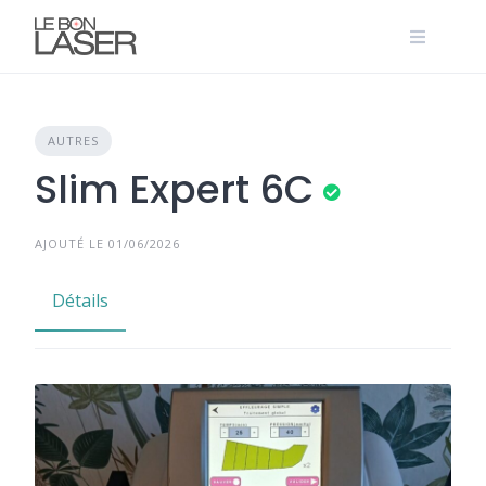
Skip
to
content
AUTRES
Slim Expert 6C
AJOUTÉ LE 01/06/2026
Détails